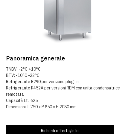
Panoramica generale
TNBV: -2°C +10°C
BTV: -10°C -22°C
Refrigerante R290 per versione plug-in
Refrigerante R452A per versioni REM con unità condensatrice
remotata
Capacità Lt.: 625
Dimensioni: L 750 x P 850 x H 2080 mm
Richiedi offerta/info