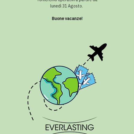
lunedì 31 Agosto.
Buone vacanze!