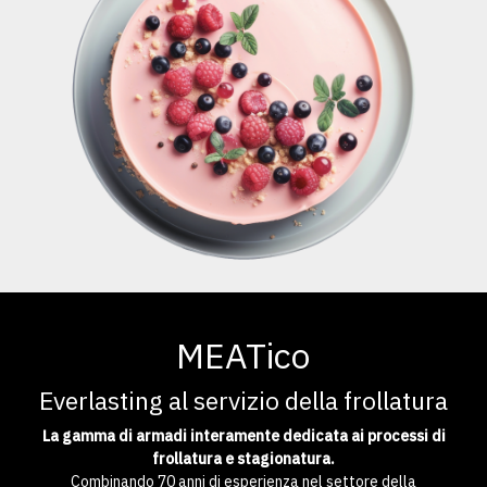
MEATico
Everlasting al servizio della frollatura
La gamma di armadi interamente dedicata ai processi di
frollatura e stagionatura.
Combinando 70 anni di esperienza nel settore della