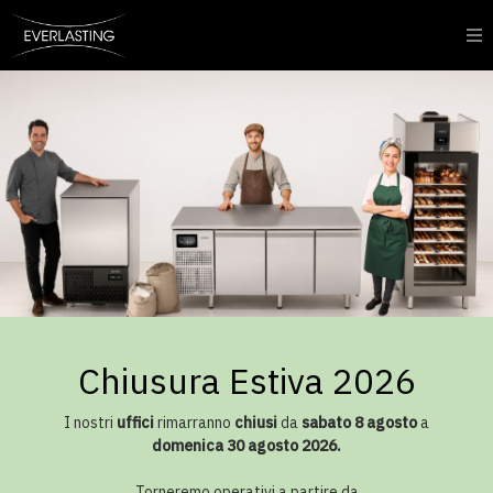
Chiusura Estiva 2026
I nostri
uffici
rimarranno
chiusi
da
sabato 8 agosto
a
domenica 30 agosto 2026.
Torneremo operativi a partire da