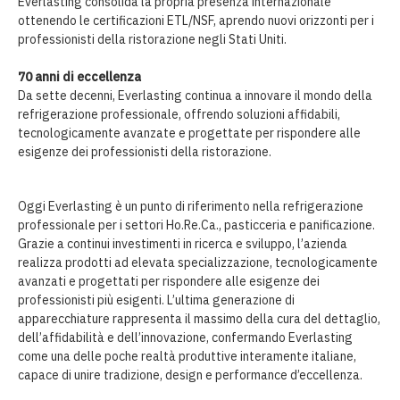
Everlasting consolida la propria presenza internazionale
ottenendo le certificazioni ETL/NSF, aprendo nuovi orizzonti per i
professionisti della ristorazione negli Stati Uniti.
70 anni di eccellenza
Da sette decenni, Everlasting continua a innovare il mondo della
refrigerazione professionale, offrendo soluzioni affidabili,
tecnologicamente avanzate e progettate per rispondere alle
esigenze dei professionisti della ristorazione.
Oggi Everlasting è un punto di riferimento nella refrigerazione
professionale per i settori Ho.Re.Ca., pasticceria e panificazione.
Grazie a continui investimenti in ricerca e sviluppo, l’azienda
realizza prodotti ad elevata specializzazione, tecnologicamente
avanzati e progettati per rispondere alle esigenze dei
professionisti più esigenti. L’ultima generazione di
apparecchiature rappresenta il massimo della cura del dettaglio,
dell’affidabilità e dell’innovazione, confermando Everlasting
come una delle poche realtà produttive interamente italiane,
capace di unire tradizione, design e performance d’eccellenza.