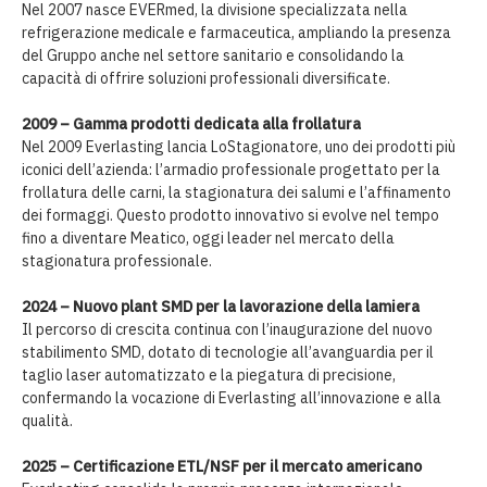
Nel 2007 nasce EVERmed, la divisione specializzata nella
refrigerazione medicale e farmaceutica, ampliando la presenza
del Gruppo anche nel settore sanitario e consolidando la
capacità di offrire soluzioni professionali diversificate.
2009 – Gamma prodotti dedicata alla frollatura
Nel 2009 Everlasting lancia LoStagionatore, uno dei prodotti più
iconici dell’azienda: l’armadio professionale progettato per la
frollatura delle carni, la stagionatura dei salumi e l’affinamento
dei formaggi. Questo prodotto innovativo si evolve nel tempo
fino a diventare Meatico, oggi leader nel mercato della
stagionatura professionale.
2024 – Nuovo plant SMD per la lavorazione della lamiera
Il percorso di crescita continua con l’inaugurazione del nuovo
stabilimento SMD, dotato di tecnologie all’avanguardia per il
taglio laser automatizzato e la piegatura di precisione,
confermando la vocazione di Everlasting all’innovazione e alla
qualità.
2025 – Certificazione ETL/NSF per il mercato americano