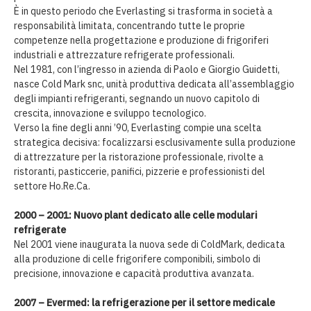
È in questo periodo che Everlasting si trasforma in società a
responsabilità limitata, concentrando tutte le proprie
competenze nella progettazione e produzione di frigoriferi
industriali e attrezzature refrigerate professionali.
Nel 1981, con l’ingresso in azienda di Paolo e Giorgio Guidetti,
nasce Cold Mark snc, unità produttiva dedicata all’assemblaggio
degli impianti refrigeranti, segnando un nuovo capitolo di
crescita, innovazione e sviluppo tecnologico.
Verso la fine degli anni ’90, Everlasting compie una scelta
strategica decisiva: focalizzarsi esclusivamente sulla produzione
di attrezzature per la ristorazione professionale, rivolte a
ristoranti, pasticcerie, panifici, pizzerie e professionisti del
settore Ho.Re.Ca.
2000 – 2001: Nuovo plant dedicato alle celle modulari
refrigerate
Nel 2001 viene inaugurata la nuova sede di ColdMark, dedicata
alla produzione di celle frigorifere componibili, simbolo di
precisione, innovazione e capacità produttiva avanzata.
2007 – Evermed: la refrigerazione per il settore medicale