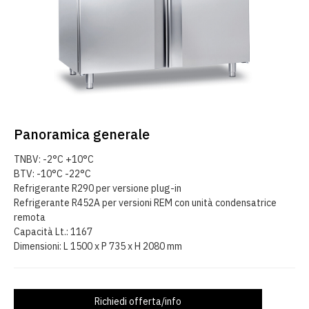
Panoramica generale
TNBV: -2°C +10°C
BTV: -10°C -22°C
Refrigerante R290 per versione plug-in
Refrigerante R452A per versioni REM con unità condensatrice
remota
Capacità Lt.: 1167
Dimensioni: L 1500 x P 735 x H 2080 mm
Richiedi offerta/info