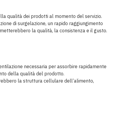
la qualità dei prodotti al momento del servizio.
nzione di surgelazione, un rapido raggiungimento
etterebbero la qualità, la consistenza e il gusto.
a ventilazione necessaria per assorbire rapidamente
nto della qualità del prodotto.
bbero la struttura cellulare dell’alimento,