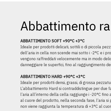
Abbattimento ra
ABBATTIMENTO SOFT +90°C +3°C
Ideale per prodotti delicati, sottili o di piccola p
dell’aria in cella non scende mai sotto i -2°C e i pro
vengono raffreddati velocemente ma in modo delic
danneggiare le superfici, fino al raggiungimento de
ABBATTIMENTO HARD +90°C +3°C
Ideale per prodotti densi, grassi, di grossa pezzatu
L’abbattimento Hard si contraddistingue per due fa
l’aria all’interno della cella raggiunge i -20°C fino
al cuore del prodotto, nella seconda fase, l’aria si
non viene raggiunta la temperatura di +3°C al cuor