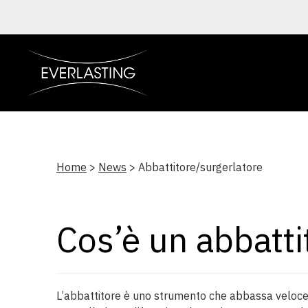
Home
>
News
> Abbattitore/surgerlatore
Cos’è un abbatti
L’abbattitore è uno strumento che abbassa velocem