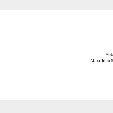
Abba
Abbattitori 