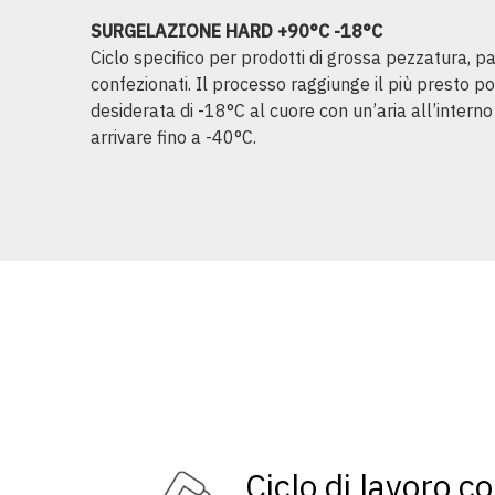
SURGELAZIONE HARD +90°C -18°C
Ciclo specifico per prodotti di grossa pezzatura, p
confezionati. Il processo raggiunge il più presto p
desiderata di -18°C al cuore con un’aria all’intern
arrivare fino a -40°C.
Ciclo di lavoro c