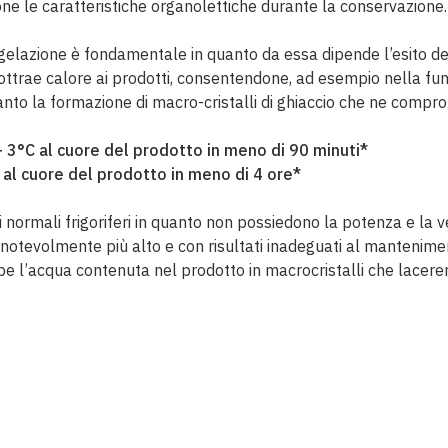
one le caratteristiche organolettiche durante la conservazione.
gelazione è fondamentale in quanto da essa dipende l’esito del
sottrae calore ai prodotti, consentendone, ad esempio nella fu
nto la formazione di macro-cristalli di ghiaccio che ne comprom
C al cuore del prodotto in meno di 90 minuti*
 cuore del prodotto in meno di 4 ore*
o i normali frigoriferi in quanto non possiedono la potenza e l
 notevolmente più alto e con risultati inadeguati al mantenime
’acqua contenuta nel prodotto in macrocristalli che lacerere