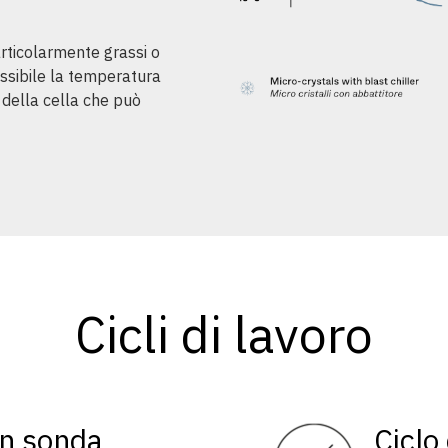
articolarmente grassi o
ossibile la temperatura
o della cella che può
Cicli di lavoro
on sonda
Ciclo