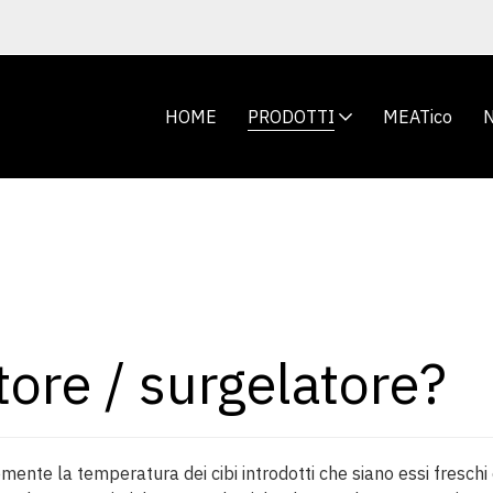
HOME
PRODOTTI
MEATico
tore / surgelatore?
ente la temperatura dei cibi introdotti che siano essi fresch