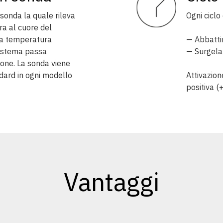
a sonda la quale rileva
Ogni ciclo
a al cuore del
la temperatura
— Abbatti
 sistema passa
— Surgela
one. La sonda viene
dard in ogni modello
Attivazion
positiva (
Vantaggi