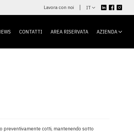
Lavora con noi
IT
NEWS
CONTATTI
AREA RISERVATA
AZIENDA
i o preventivamente cotti, mantenendo sotto