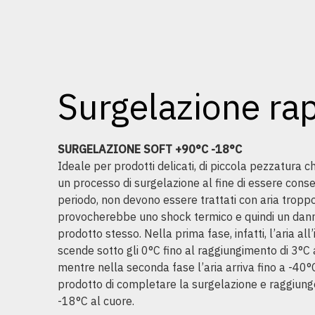
Surgelazione ra
SURGELAZIONE SOFT +90°C -18°C
Ideale per prodotti delicati, di piccola pezzatura c
un processo di surgelazione al fine di essere conse
periodo, non devono essere trattati con aria tropp
provocherebbe uno shock termico e quindi un da
prodotto stesso. Nella prima fase, infatti, l’aria all
scende sotto gli 0°C fino al raggiungimento di 3°C 
mentre nella seconda fase l’aria arriva fino a -40
prodotto di completare la surgelazione e raggiung
-18°C al cuore.