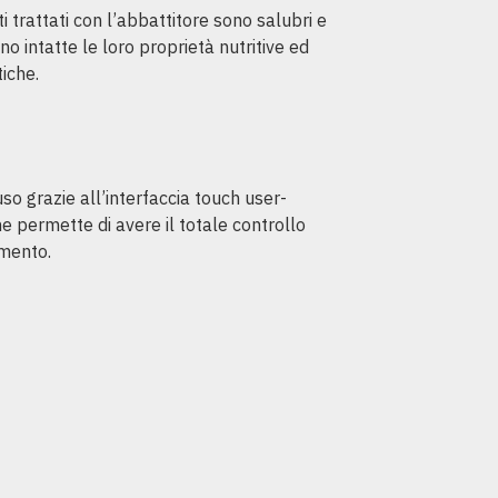
ti trattati con l’abbattitore sono salubri e
 intatte le loro proprietà nutritive ed
iche.
’uso grazie all’interfaccia touch user-
he permette di avere il totale controllo
umento.