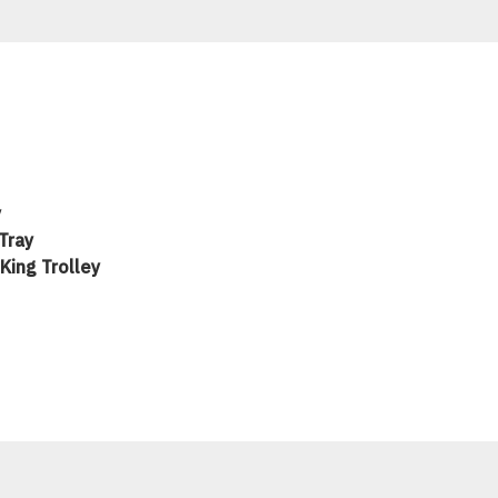
y
Tray
King Trolley