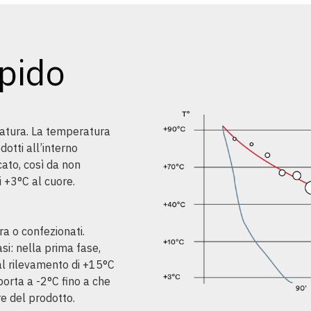
pido
ezzatura. La temperatura
dotti all’interno
ato, così da non
i +3°C al cuore.
ra o confezionati.
si: nella prima fase,
 al rilevamento di +15°C
 porta a -2°C fino a che
e del prodotto.