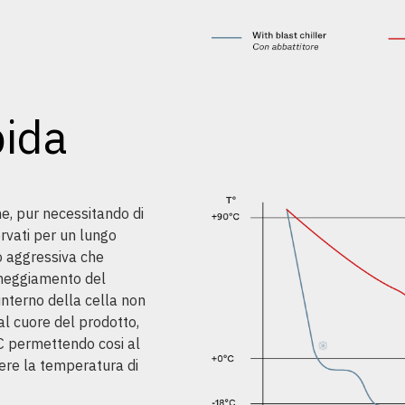
pida
he, pur necessitando di
rvati per un lungo
o aggressiva che
nneggiamento del
’interno della cella non
al cuore del prodotto,
°C permettendo cosi al
ere la temperatura di