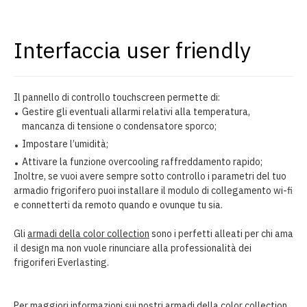
Interfaccia user friendly
Il pannello di controllo touchscreen permette di:
Gestire gli eventuali allarmi relativi alla temperatura,
mancanza di tensione o condensatore sporco;
Impostare l’umidità;
Attivare la funzione overcooling raffreddamento rapido;
Inoltre, se vuoi avere sempre sotto controllo i parametri del tuo
armadio frigorifero puoi installare il modulo di collegamento wi-fi
e connetterti da remoto quando e ovunque tu sia.
Gli
armadi della color collection
sono i perfetti alleati per chi ama
il design ma non vuole rinunciare alla professionalità dei
frigoriferi Everlasting.
Per maggiori informazioni sui nostri armadi della color collection